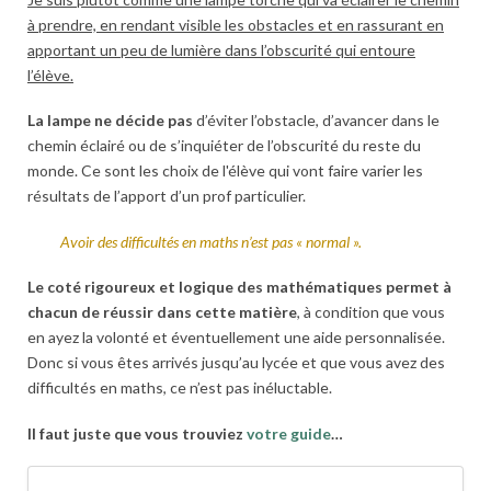
à prendre, en rendant visible les obstacles et en rassurant en
apportant un peu de lumière dans l’obscurité qui entoure
l’élève.
La lampe ne décide pas
d’éviter l’obstacle, d’avancer dans le
chemin éclairé ou de s’inquiéter de l’obscurité du reste du
monde. Ce sont les choix de l'élève qui vont faire varier les
résultats de l’apport d’un prof particulier.
Avoir des difficultés en maths n’est pas « normal ».
Le coté rigoureux et logique des mathématiques permet à
chacun de réussir dans cette matière
, à condition que vous
en ayez la volonté et éventuellement une aide personnalisée.
Donc si vous êtes arrivés jusqu’au lycée et que vous avez des
difficultés en maths, ce n’est pas inéluctable.
Il faut juste que vous trouviez
votre guide
…