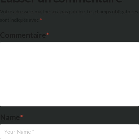
Votre adresse e-mail ne sera pas publiée.
Les champs obligatoires
sont indiqués avec
*
Commentaire
*
Name
*