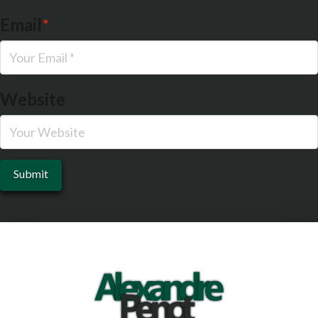
Email
*
Website