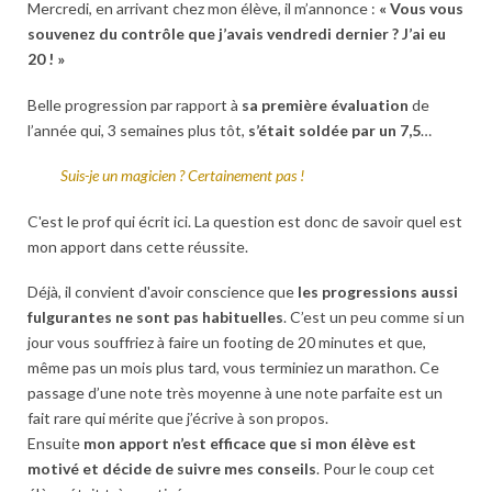
Mercredi, en arrivant chez mon élève, il m’annonce :
« Vous vous
souvenez du contrôle que j’avais vendredi dernier ? J’ai eu
20 ! »
Belle progression par rapport à
sa première évaluation
de
l’année qui, 3 semaines plus tôt,
s’était soldée par un 7,5
…
Suis-je un magicien ? Certainement pas !
C'est le prof qui écrit ici. La question est donc de savoir quel est
mon apport dans cette réussite.
Déjà, il convient d'avoir conscience que
les progressions aussi
fulgurantes ne sont pas habituelles
. C’est un peu comme si un
jour vous souffriez à faire un footing de 20 minutes et que,
même pas un mois plus tard, vous terminiez un marathon. Ce
passage d’une note très moyenne à une note parfaite est un
fait rare qui mérite que j’écrive à son propos.
Ensuite
mon apport n’est efficace que si mon élève est
motivé et décide de suivre mes conseils
. Pour le coup cet