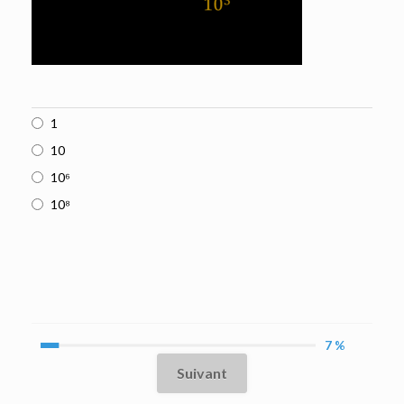
1
10
10⁶
10⁸
7 %
Suivant