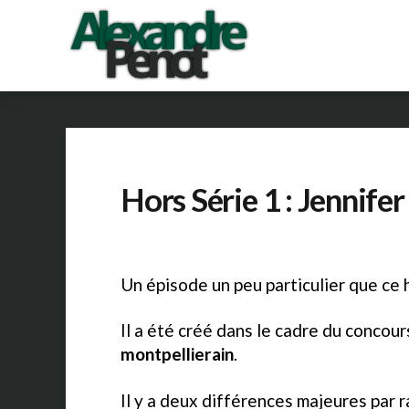
Hors Série 1 : Jennife
Un épisode un peu particulier que ce 
Il a été créé dans le cadre du concour
montpellierain
.
Il y a deux différences majeures par 