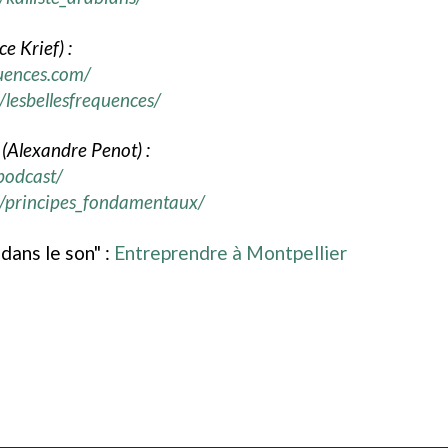
e Krief) :
quences.com/
lesbellesfrequences/
(Alexandre Penot) :
podcast/
/principes_fondamentaux/
 dans le son" :
Entreprendre à Montpellier