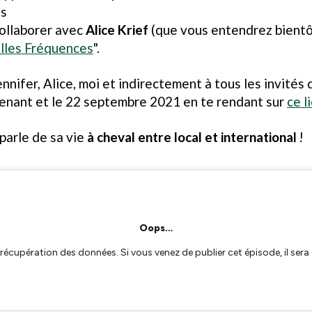
es
collaborer avec
Alice Krief
(que vous entendrez bientô
lles Fréquences
".
ennifer, Alice, moi et indirectement à tous les invité
enant et le 22 septembre 2021 en te rendant sur
ce l
 parle de sa vie
à cheval entre local et international
!