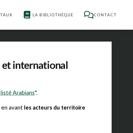
NTAUX
LA BIBLIOTHÈQUE
CONTACT
 et international
listé Arabians
".
e en avant
les acteurs du territoire