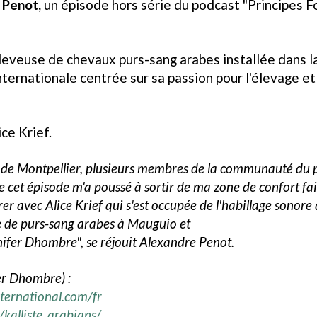
e Penot,
un épisode hors série du podcast "Principes
leveuse de chevaux purs-sang arabes installée dans la
internationale centrée sur sa passion pour l'élevage et 
ice Krief.
 de Montpellier, plusieurs membres de la communauté du 
e cet épisode m'a poussé à sortir de ma zone de confort fai
rer avec Alice Krief qui s'est occupée de l'habillage sono
se de purs-sang arabes à Mauguio et
nifer Dhombre", se réjouit Alexandre Penot.
er Dhombre) :
nternational.com/fr
kalliste_arabians/