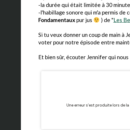
-la durée qui était limitée à 30 minut
-l'habillage sonore qui m'a permis de 
Fondamentaux
pur jus
) de "
Les Be
Si tu veux donner un coup de main à J
voter pour notre épisode entre maint
Et bien sûr, écouter Jennifer qui nous