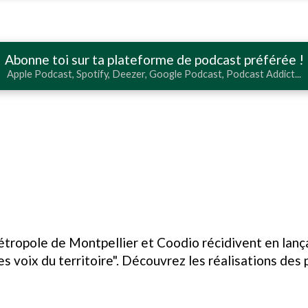
Abonne toi sur ta plateforme de podcast préférée !
Apple Podcast, Spotify, Deezer, Google Podcast, Podcast Addict...
Métropole de Montpellier et Coodio récidivent en lanç
s voix du territoire". Découvrez les réalisations des 