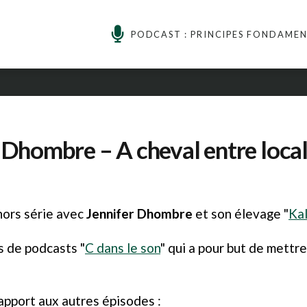
PODCAST : PRINCIPES FONDAME
r Dhombre – A cheval entre local
hors série avec
Jennifer Dhombre
et son élevage "
Kal
s de podcasts "
C dans le son
" qui a pour but de mettr
rapport aux autres épisodes :