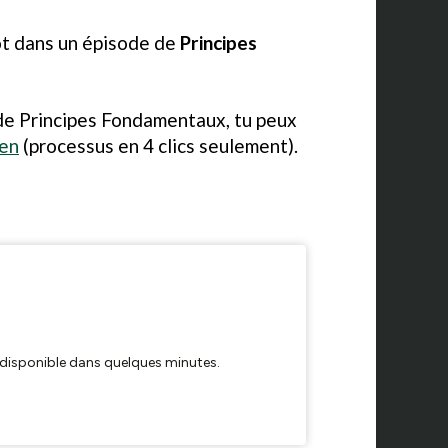
t dans un épisode de
Principes
s de Principes Fondamentaux, tu peux
ien
(processus en 4 clics seulement).