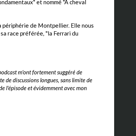
 Fondamentaux" et nommé "A cheval
 périphérie de Montpellier. Elle nous
sa race préférée, "la Ferrari du
podcast m'ont fortement suggéré de
te de discussions longues, sans limite de
re de l'épisode et évidemment avec mon