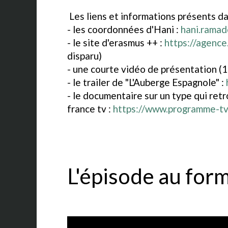
Les liens et informations présents da
- les coordonnées d'Hani :
hani.rama
- le site d'erasmus ++ :
https://agence
disparu)
- une courte vidéo de présentation (1
- le trailer de "L'Auberge Espagnole" :
- le documentaire sur un type qui ret
france tv :
https://www.programme-tv
L'épisode au form