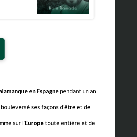
 Salamanque en Espagne
pendant un an
 a bouleversé ses façons d'être et de
amme sur l'
Europe
toute entière et de