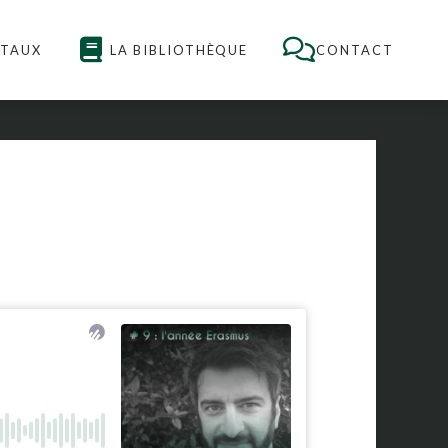
NTAUX
LA BIBLIOTHÈQUE
CONTACT