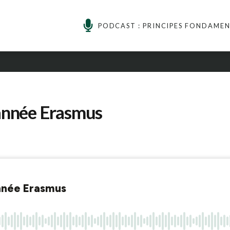
PODCAST : PRINCIPES FONDAME
’année Erasmus