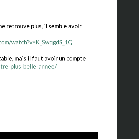
ne retrouve plus, il semble avoir
.com/watch?v=K_SwqgdS_1Q
ble, mais il faut avoir un compte
re-plus-belle-annee/