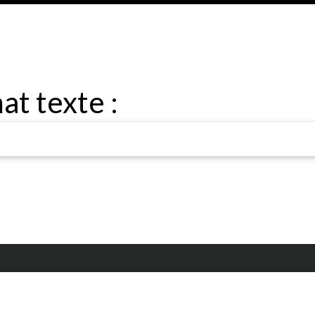
at texte :