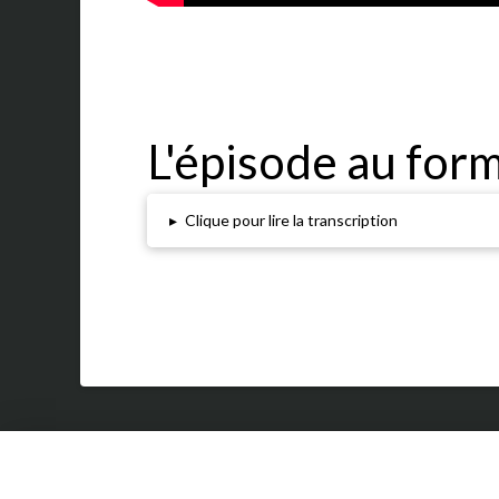
L'épisode au form
▸
Clique pour lire la transcription