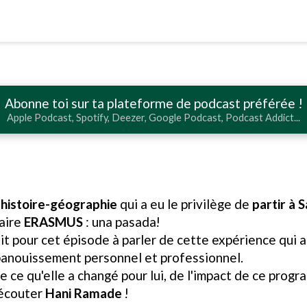
Abonne toi sur ta plateforme de podcast préférée !
Apple Podcast, Spotify, Deezer, Google Podcast, Podcast Addict...
'histoire-géographie
qui a eu le privilège de
partir à
aire
ERASMUS
: una pasada!
enait pour cet épisode à parler de cette expérience qui
 épanouissement personnel et professionnel.
de ce qu'elle a changé pour lui, de l'impact de ce progr
'écouter
Hani Ramade
!