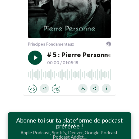
Abonne toi sur ta plateforme de podcast
préférée !
Apple Podcast, Spotify, Deezer, Google Podcast,
Podcast Addict...