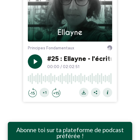
Abonne toi sur ta plateforme de podcast
préférée !