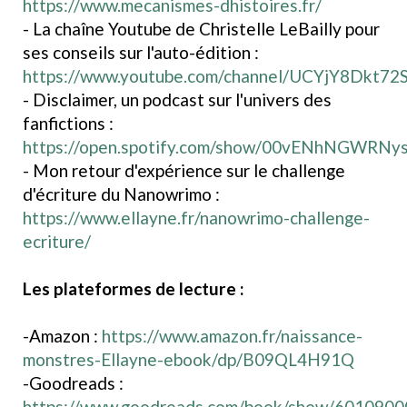
https://www.mecanismes-dhistoires.fr/
- La chaîne Youtube de Christelle LeBailly pour
ses conseils sur l'auto-édition :
https://www.youtube.com/channel/UCYjY8Dkt
- Disclaimer, un podcast sur l'univers des
fanfictions :
https://open.spotify.com/show/00vENhNGWRN
- Mon retour d'expérience sur le challenge
d'écriture du Nanowrimo :
https://www.ellayne.fr/nanowrimo-challenge-
ecriture/
Les plateformes de lecture :
-Amazon :
https://www.amazon.fr/naissance-
monstres-Ellayne-ebook/dp/B09QL4H91Q
-Goodreads :
https://www.goodreads.com/book/show/6010900