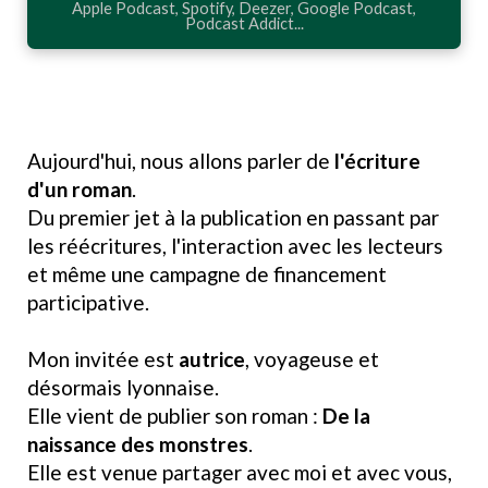
Apple Podcast, Spotify, Deezer, Google Podcast,
Podcast Addict...
Aujourd'hui, nous allons parler de
l'écriture
d'un roman
.
Du premier jet à la publication en passant par
les réécritures, l'interaction avec les lecteurs
et même une campagne de financement
participative.
Mon invitée est
autrice
, voyageuse et
désormais lyonnaise.
Elle vient de publier son roman :
De la
naissance des monstres
.
Elle est venue partager avec moi et avec vous,