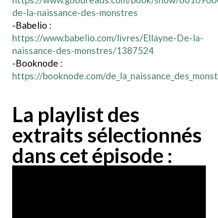
de-la-naissance-des-monstres
-Babelio :
https://www.babelio.com/livres/Ellayne-De-la-
naissance-des-monstres/1387524
-Booknode :
https://booknode.com/de_la_naissance_des_mons
La playlist des
extraits sélectionnés
dans cet épisode :